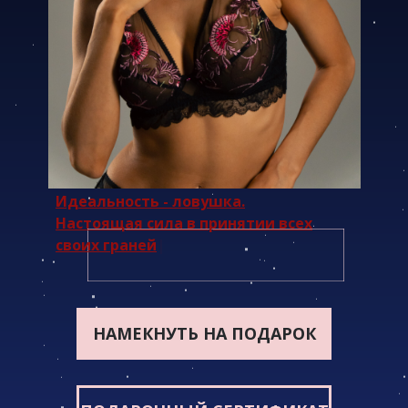
Идеальность - ловушка.
Настоящая сила в принятии всех
своих граней
|
НАМЕКНУТЬ НА ПОДАРОК