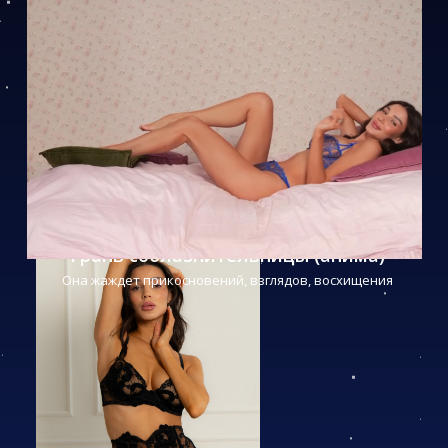
Грань соблазнительницы (анима)
Она жаждет прикосновений, взглядов, восхищения