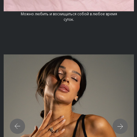
Можно любить и восхищаться собой в любое время
суток.