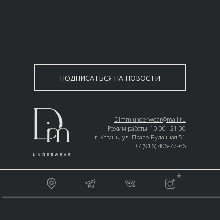
ПОДПИСАТЬСЯ НА НОВОСТИ
Dimmiunderwear@mail.ru
Режим работы: 10:00 - 21:00
г. Казань, ул. Право-Булачная 51
+7 (916) 406-77-66
__________________________________________________
*
_________________________________________________