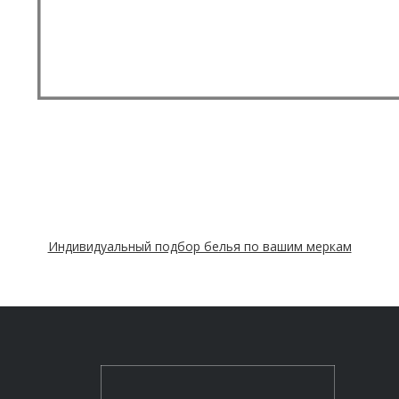
Индивидуальный подбор белья по вашим меркам