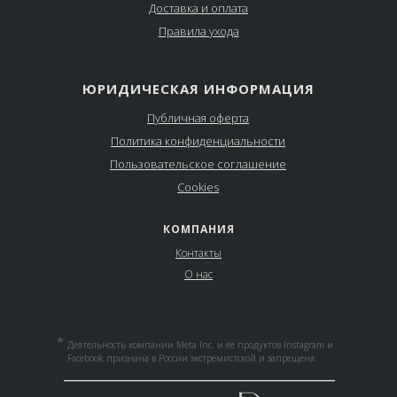
Доставка и оплата
Правила ухода
ЮРИДИЧЕСКАЯ ИНФОРМАЦИЯ
Публичная оферта
Политика конфиденциальности
Пользовательское соглашение
Cookies
КОМПАНИЯ
Контакты
О нас
*
Деятельность компании Meta Inc. и её продуктов Instagram и
Facebook признана в России экстремистской и запрещена.
__________________________________