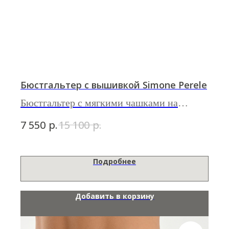
Бюстгальтер с вышивкой Simone Perele
Бюстгальтер с мягкими чашками на
косточках из линии
Reflet
р.
р.
7 550
15 100
Подробнее
Добавить в корзину