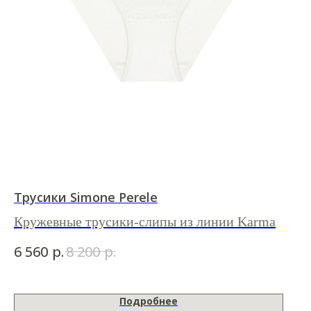
Трусики Simone Perele
Кружевные трусики-слипы из линии
Karma
р.
р.
6 560
8 200
Подробнее