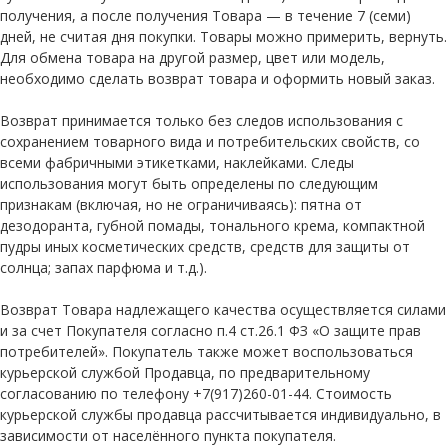
получения, а после получения Товара — в течение 7 (семи)
дней, не считая дня покупки. Товары можно примерить, вернуть.
Для обмена товара на другой размер, цвет или модель,
необходимо сделать возврат товара и оформить новый заказ.
Возврат принимается только без следов использования с
сохранением товарного вида и потребительских свойств, со
всеми фабричными этикетками, наклейками. Следы
использования могут быть определены по следующим
признакам (включая, но не ограничиваясь): пятна от
дезодоранта, губной помады, тонального крема, компактной
пудры иных косметических средств, средств для защиты от
солнца; запах парфюма и т.д.).
Возврат Товара надлежащего качества осуществляется силами
и за счет Покупателя согласно п.4 ст.26.1 ФЗ «О защите прав
потребителей». Покупатель также может воспользоваться
курьерской службой Продавца, по предварительному
согласованию по телефону +7(917)260-01-44. Стоимость
курьерской службы продавца рассчитывается индивидуально, в
зависимости от населённого пункта покупателя.