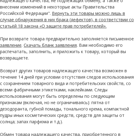
надлежащего качества, не подлежащих обмену, а также о
внесении изменений в некоторые акты Правительства
Российской Федерации".
Вернуть эти товары можно лишь в
случае обнаружения в них брака (дефектов), в соответствии со
статьёй 18 закона «О защите прав потребителей».
При возврате товара предварительно заполняется письменное
заявление
.
Скачать бланк заявления
. Вам необходимо его
распечатать, заполнить, и приложить к товару, который вы
возвращаете.
Возврат других товаров надлежащего качества возможен в
течение 14 дней при условии отсутствия следов использования
с сохранением товарного вида и потребительских свойств, со
всеми фабричными этикетками, наклейками. Следы
использования могут быть определены по следующим
признакам (включая, но не ограничиваясь): пятна от
дезодоранта, губной помады, тонального крема, компактной
пудры иных косметических средств, средств для защиты от
солнца; запах парфюма и т.д.).
Обмен товара надлежащего качества, приобретенного в