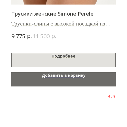
Трусики женские Simone Perele
Трусики-слипы с высокой посадкой из
линии
Amazone
р.
р.
9 775
11 500
Подробнее
Добавить в корзину
-15%