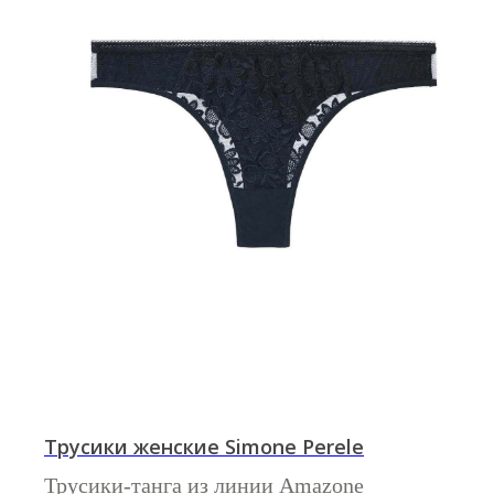
Трусики женские Simone Perele
Трусики-танга из линии
Amazone