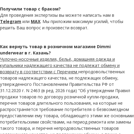
Получили товар с браком?
Для проведения экспертизы вы можете написать нам в
Telegram
или
MAX
. Мы приложим максимум усилий, чтобы
решить Ваш вопрос и произвести возврат.
Как вернуть товар в розничном магазине Dimmi
underwear в г. Казань?
Чулочно-носочные изделия, бельё, домашняя одежда и
купальники надлежащего качества не подлежат обмену и
возврату в соответствии с Перечнем
непродовольственных
товаров надлежащего качества, не подлежащих обмену,
утвержденного Постановлением Правительства РФ от
31.12.2020 г. N 2463 (в ред. 2026 года) "Об утверждении Правил
продажи товаров по договору розничной купли-продажи,
перечня товаров длительного пользования, на которые не
распространяется требование потребителя о безвозмездном
предоставлении ему товара, обладающего этими же основными
потребительскими свойствами, на период ремонта или замены
такого товара, и перечня непродовольственных товаров