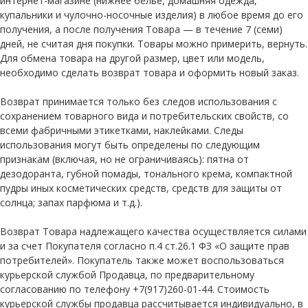
интернет-магазине (нижнее белье, домашняя одежда,
купальники и чулочно-носочные изделия) в любое время до его
получения, а после получения Товара — в течение 7 (семи)
дней, не считая дня покупки. Товары можно примерить, вернуть.
Для обмена товара на другой размер, цвет или модель,
необходимо сделать возврат товара и оформить новый заказ.
Возврат принимается только без следов использования с
сохранением товарного вида и потребительских свойств, со
всеми фабричными этикетками, наклейками. Следы
использования могут быть определены по следующим
признакам (включая, но не ограничиваясь): пятна от
дезодоранта, губной помады, тонального крема, компактной
пудры иных косметических средств, средств для защиты от
солнца; запах парфюма и т.д.).
Возврат Товара надлежащего качества осуществляется силами
и за счет Покупателя согласно п.4 ст.26.1 ФЗ «О защите прав
потребителей». Покупатель также может воспользоваться
курьерской службой Продавца, по предварительному
согласованию по телефону +7(917)260-01-44. Стоимость
курьерской службы продавца рассчитывается индивидуально, в