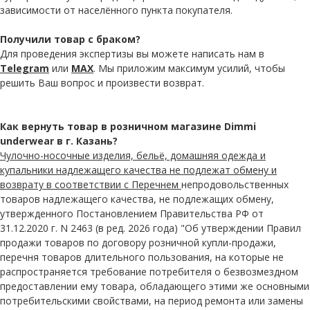
зависимости от населённого пункта покупателя.
Получили товар с браком?
Для проведения экспертизы вы можете написать нам в
Telegram
или
MAX
. Мы приложим максимум усилий, чтобы
решить Ваш вопрос и произвести возврат.
Как вернуть товар в розничном магазине Dimmi
underwear в г. Казань?
Чулочно-носочные изделия, бельё, домашняя одежда и
купальники надлежащего качества не подлежат обмену и
возврату в соответствии с Перечнем
непродовольственных
товаров надлежащего качества, не подлежащих обмену,
утвержденного Постановлением Правительства РФ от
31.12.2020 г. N 2463 (в ред. 2026 года) "Об утверждении Правил
продажи товаров по договору розничной купли-продажи,
перечня товаров длительного пользования, на которые не
распространяется требование потребителя о безвозмездном
предоставлении ему товара, обладающего этими же основными
потребительскими свойствами, на период ремонта или замены