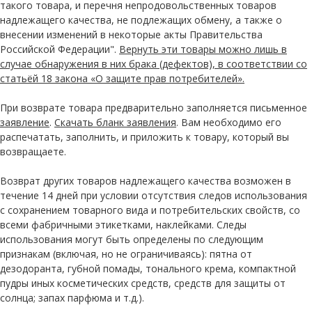
такого товара, и перечня непродовольственных товаров
надлежащего качества, не подлежащих обмену, а также о
внесении изменений в некоторые акты Правительства
Российской Федерации".
Вернуть эти товары можно лишь в
случае обнаружения в них брака (дефектов), в соответствии со
статьёй 18 закона «О защите прав потребителей».
При возврате товара предварительно заполняется письменное
заявление
.
Скачать бланк заявления
. Вам необходимо его
распечатать, заполнить, и приложить к товару, который вы
возвращаете.
Возврат других товаров надлежащего качества возможен в
течение 14 дней при условии отсутствия следов использования
с сохранением товарного вида и потребительских свойств, со
всеми фабричными этикетками, наклейками. Следы
использования могут быть определены по следующим
признакам (включая, но не ограничиваясь): пятна от
дезодоранта, губной помады, тонального крема, компактной
пудры иных косметических средств, средств для защиты от
солнца; запах парфюма и т.д.).