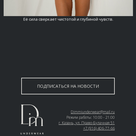
Её сила сверкает чистотой и глубиной чувств.
ПОДПИСАТЬСЯ НА НОВОСТИ
Dimmiunderwear@mail.ru
Режим работы: 10:00 - 21:00
г. Казань, ул. Право-Булачная 51
+7 (916) 406-77-66