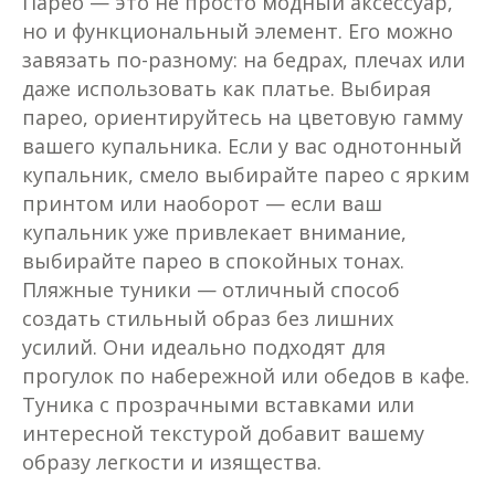
Парео — это не просто модный аксессуар,
но и функциональный элемент. Его можно
завязать по-разному: на бедрах, плечах или
даже использовать как платье. Выбирая
парео, ориентируйтесь на цветовую гамму
вашего купальника. Если у вас однотонный
купальник, смело выбирайте парео с ярким
принтом или наоборот — если ваш
купальник уже привлекает внимание,
выбирайте парео в спокойных тонах.
Пляжные туники — отличный способ
создать стильный образ без лишних
усилий. Они идеально подходят для
прогулок по набережной или обедов в кафе.
Туника с прозрачными вставками или
интересной текстурой добавит вашему
образу легкости и изящества.