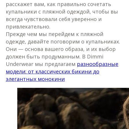
расскажет вам, как правильно сочетать
купальники с пляжной одеждой, чтобы вы
всегда чувствовали себя уверенно и
привлекательно.
Прежде чем мы перейдем к пляжной
одежде, давайте поговорим о купальниках.
Они — основа вашего образа, и их выбор
должен быть продуманным. В Dimmi
Underwear мы предлагаем
разнообразные
модели: от классических бикини до
элегантных монокини