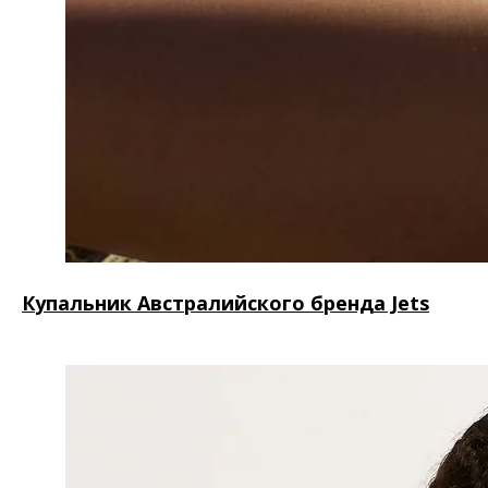
К
упальник Австралийского бренда Jets