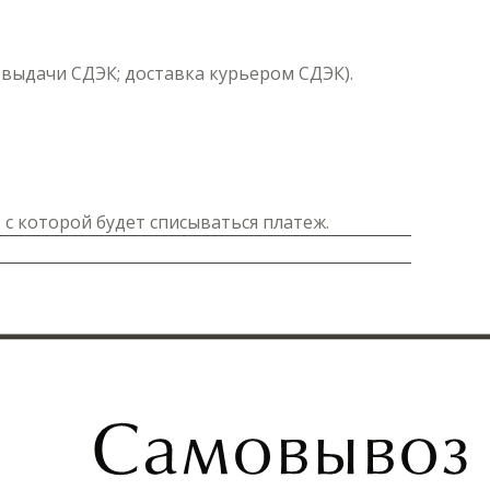
т выдачи СДЭК; доставка курьером СДЭК).
 с которой будет списываться платеж.