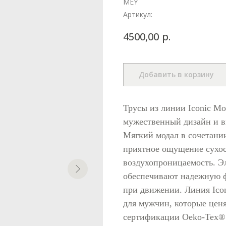
MEY
Артикул:
р.
4500,00
Добавить в корзину
Трусы из линии Iconic Mo
мужественный дизайн и в
Мягкий модал в сочетани
приятное ощущение сухос
воздухопроницаемость. Э
обеспечивают надежную ф
при движении. Линия Ico
для мужчин, которые ценя
сертификации Oeko-Tex® 