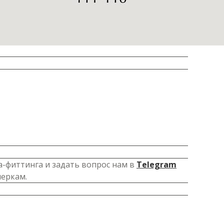
а-фиттинга и задать вопрос нам в
Telegram
меркам.