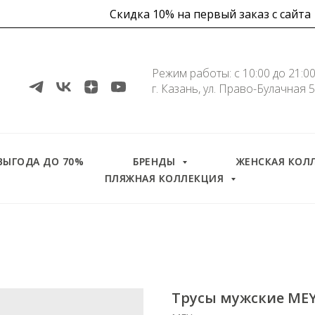
Скидка 10% на первый заказ с сайта
Режим работы: с 10:00 до 21:0
г. Казань, ул. Право-Булачная 
Скидка
ВЫГОДА ДО 70%
БРЕНДЫ
ЖЕНСКАЯ КОЛ
ПЛЯЖНАЯ КОЛЛЕКЦИЯ
Трусы мужские ME