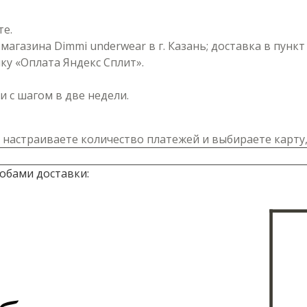
те.
магазина Dimmi underwear в г. Казань; доставка в пунк
у «Оплата Яндекс Сплит».
 с шагом в две недели.
 настраиваете количество платежей и выбираете карту,
обами доставки: