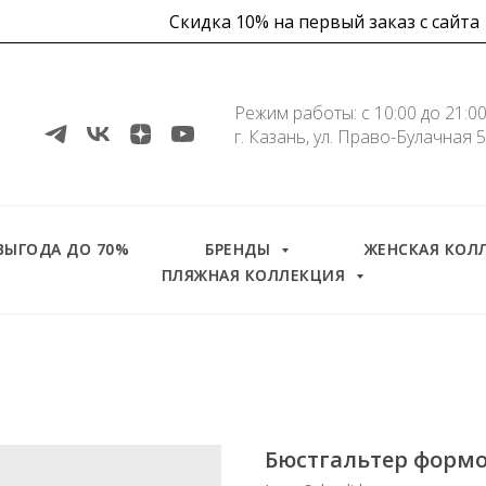
Скидка 10% на первый заказ с сайта
Режим работы: с 10:00 до 21:0
г. Казань, ул. Право-Булачная 
Скидка
ВЫГОДА ДО 70%
БРЕНДЫ
ЖЕНСКАЯ КОЛ
ПЛЯЖНАЯ КОЛЛЕКЦИЯ
Бюстгальтер форм