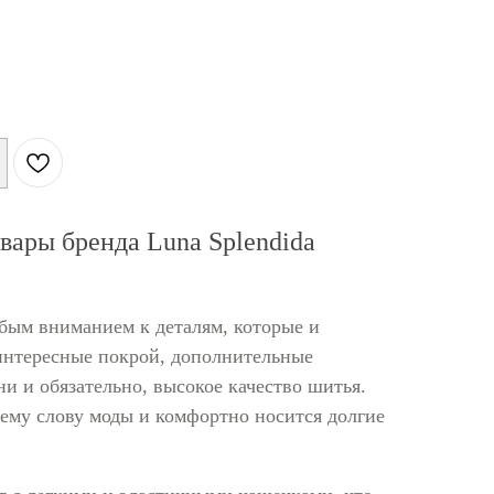
овары бренда Luna Splendida
обым вниманием к деталям, которые и
 интересные покрой, дополнительные
ни и обязательно, высокое качество шитья.
нему слову моды и комфортно носится долгие