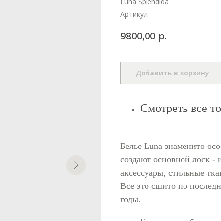
Luna Splendida
Артикул:
р.
9800,00
Добавить в корзину
Смотреть все т
Белье Luna знаменито ос
создают основной лоск -
аксессуары, стильные тка
Все это сшито по послед
годы.