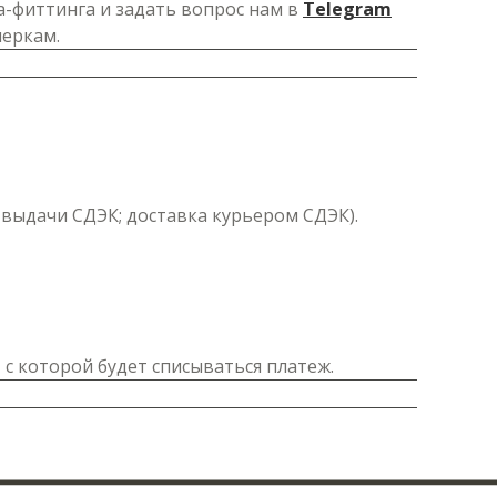
а-фиттинга и задать вопрос нам в
Telegram
меркам.
т выдачи СДЭК; доставка курьером СДЭК).
 с которой будет списываться платеж.