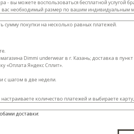
ра - вы можете воспользоваться бесплатной услугой бр
я вас необходимый размер по вашим индивидуальным 
ь сумму покупки на несколько равных платежей.
те.
магазина Dimmi underwear в г. Казань; доставка в пунк
у «Оплата Яндекс Сплит».
 с шагом в две недели.
 настраиваете количество платежей и выбираете карту,
обами доставки: