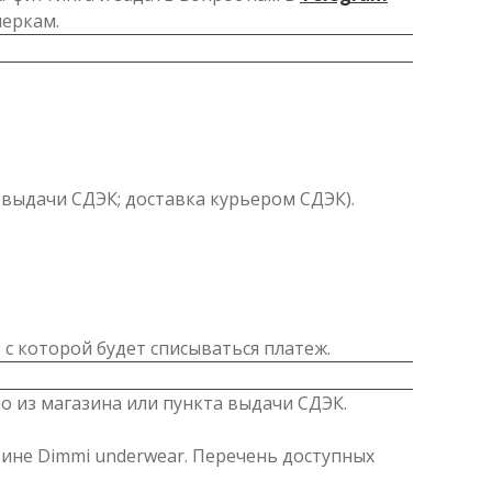
меркам.
т выдачи СДЭК; доставка курьером СДЭК).
 с которой будет списываться платеж.
о из магазина или пункта выдачи СДЭК.
зине Dimmi underwear. Перечень доступных