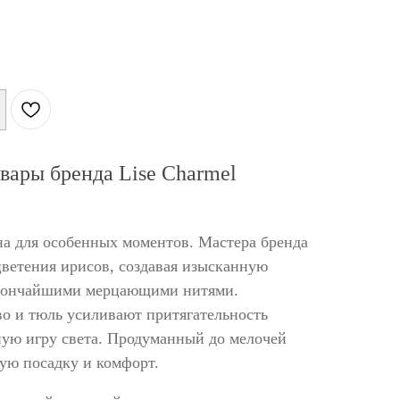
овары бренда Lise Charmel
дана для особенных моментов. Мастера бренда
цветения ирисов, создавая изысканную
тончайшими мерцающими нитями.
о и тюль усиливают притягательность
ную игру света. Продуманный до мелочей
ую посадку и комфорт.