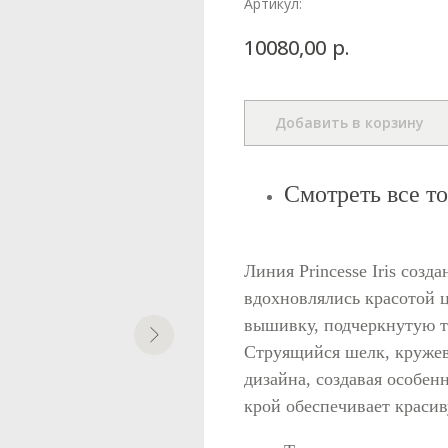
Артикул:
р.
10080,00
Добавить в корзину
Смотреть все т
Линия Princesse Iris соз
вдохновлялись красотой 
вышивку, подчеркнутую 
Струящийся шелк, кружев
дизайна, создавая особен
крой обеспечивает красив