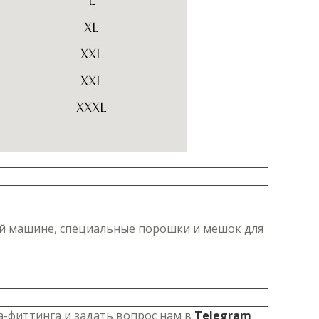
ной машине, специальные порошки и мешок для
а-фиттинга и задать вопрос нам в
Telegram