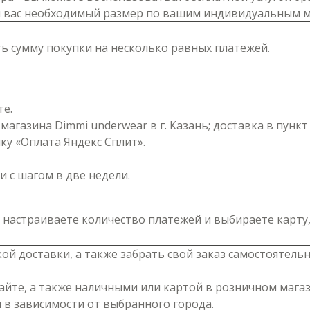
я вас необходимый размер по вашим индивидуальным 
ь сумму покупки на несколько равных платежей.
те.
магазина Dimmi underwear в г. Казань; доставка в пунк
у «Оплата Яндекс Сплит».
 с шагом в две недели.
 настраиваете количество платежей и выбираете карту,
ой доставки, а также забрать свой заказ самостоятельн
айте, а также наличными или картой в розничном мага
 в зависимости от выбранного города.