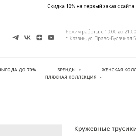
Скидка 10% на первый заказ с сайта
Режим работы: с 10:00 до 21:0
г. Казань, ул. Право-Булачная 
Скидка
ВЫГОДА ДО 70%
БРЕНДЫ
ЖЕНСКАЯ КОЛ
ПЛЯЖНАЯ КОЛЛЕКЦИЯ
Кружевные трусики 