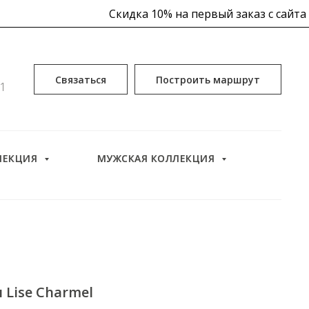
Скидка 10% на первый заказ с сайта
0
Связаться
Построить маршрут
51
 10% на первый заказ уже в корзине
ЛЕКЦИЯ
МУЖСКАЯ КОЛЛЕКЦИЯ
Скидка 10% на
Lise Charmel