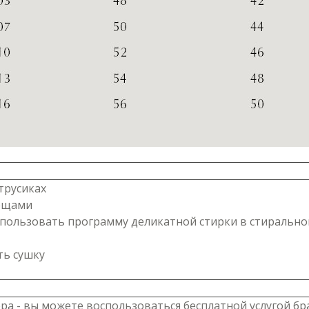
трусиках
вещами
 использовать программу деликатной стирки в стираль
ть сушку
ра - вы можете воспользоваться бесплатной услугой бр