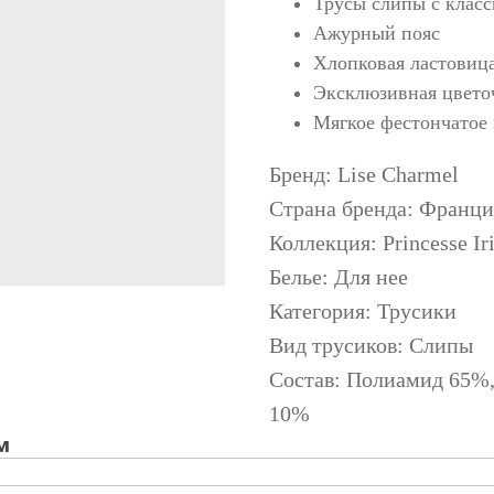
Трусы слипы с класс
Ажурный пояс
Хлопковая ластовиц
Эксклюзивная цвето
Мягкое фестончатое
Бренд: Lise Charmel
Страна бренда: Франци
Коллекция: Princesse Ir
Белье: Для нее
Категория: Трусики
Вид трусиков: Слипы
Состав: Полиамид 65%,
10%
м