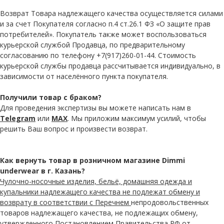
Возврат Товара надлежащего качества осуществляется силами
и за счет Покупателя согласно п.4 ст.26.1 ФЗ «О защите прав
потребителей». Покупатель также может воспользоваться
курьерской службой Продавца, по предварительному
согласованию по телефону +7(917)260-01-44. Стоимость
курьерской службы продавца рассчитывается индивидуально, в
зависимости от населённого пункта покупателя.
Получили товар с браком?
Для проведения экспертизы вы можете написать нам в
Telegram
или
MAX
. Мы приложим максимум усилий, чтобы
решить Ваш вопрос и произвести возврат.
Как вернуть товар в розничном магазине Dimmi
underwear в г. Казань?
Чулочно-носочные изделия, бельё, домашняя одежда и
купальники надлежащего качества не подлежат обмену и
возврату в соответствии с Перечнем
непродовольственных
товаров надлежащего качества, не подлежащих обмену,
утвержденного Постановлением Правительства РФ от