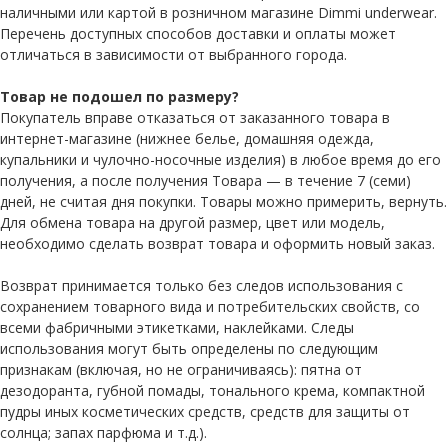
наличными или картой в розничном магазине Dimmi underwear.
Перечень доступных способов доставки и оплаты может
отличаться в зависимости от выбранного города.
Товар не подошел по размеру?
Покупатель вправе отказаться от заказанного товара в
интернет-магазине (нижнее белье, домашняя одежда,
купальники и чулочно-носочные изделия) в любое время до его
получения, а после получения Товара — в течение 7 (семи)
дней, не считая дня покупки. Товары можно примерить, вернуть.
Для обмена товара на другой размер, цвет или модель,
необходимо сделать возврат товара и оформить новый заказ.
Возврат принимается только без следов использования с
сохранением товарного вида и потребительских свойств, со
всеми фабричными этикетками, наклейками. Следы
использования могут быть определены по следующим
признакам (включая, но не ограничиваясь): пятна от
дезодоранта, губной помады, тонального крема, компактной
пудры иных косметических средств, средств для защиты от
солнца; запах парфюма и т.д.).