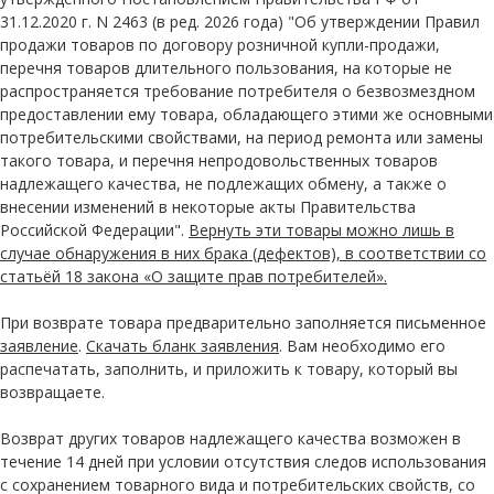
31.12.2020 г. N 2463 (в ред. 2026 года) "Об утверждении Правил
продажи товаров по договору розничной купли-продажи,
перечня товаров длительного пользования, на которые не
распространяется требование потребителя о безвозмездном
предоставлении ему товара, обладающего этими же основными
потребительскими свойствами, на период ремонта или замены
такого товара, и перечня непродовольственных товаров
надлежащего качества, не подлежащих обмену, а также о
внесении изменений в некоторые акты Правительства
Российской Федерации".
Вернуть эти товары можно лишь в
случае обнаружения в них брака (дефектов), в соответствии со
статьёй 18 закона «О защите прав потребителей».
При возврате товара предварительно заполняется письменное
заявление
.
Скачать бланк заявления
. Вам необходимо его
распечатать, заполнить, и приложить к товару, который вы
возвращаете.
Возврат других товаров надлежащего качества возможен в
течение 14 дней при условии отсутствия следов использования
с сохранением товарного вида и потребительских свойств, со