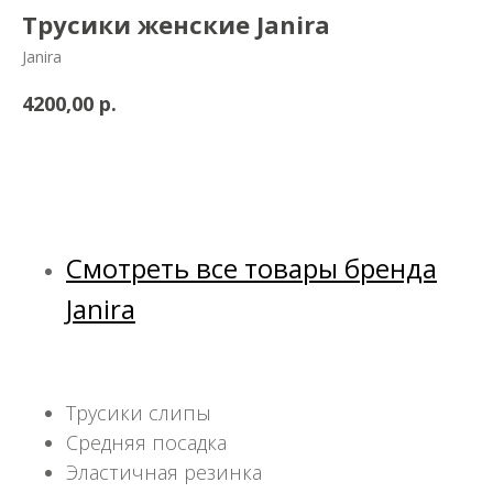
Трусики женские Janira
Janira
р.
4200,00
Добавить в корзину
Смотреть все товары бренда
Janira
Трусики слипы
Средняя посадка
Эластичная резинка