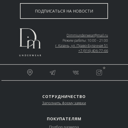
ПОДПИСАТЬСЯ НА НОВОСТИ
Dimmiunderwear@mail.ru
Режим работы: 10:00 - 21:00
г. Казань, ул. Право-Булачная 51
+7 (916) 406-77-66
__________________________________________________
*
_________________________________________________
СОТРУДНИЧЕСТВО
Заполнить форму заявки
ПОКУПАТЕЛЯМ
Подбор размера