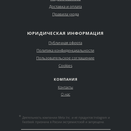
Доставка и оплата
Правила ухода
ЮРИДИЧЕСКАЯ ИНФОРМАЦИЯ
Публичная оферта
Политика конфиденциальности
Пользовательское соглашение
Cookies
КОМПАНИЯ
Контакты
О нас
*
Деятельность компании Meta Inc. и её продуктов Instagram и
Facebook признана в России экстремистской и запрещена.
__________________________________