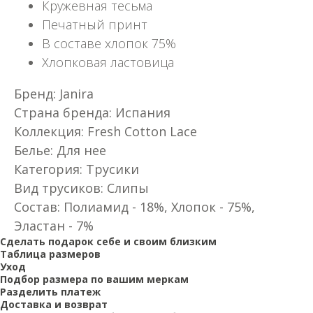
Кружевная тесьма
Печатный принт
В составе хлопок 75%
Хлопковая ластовица
Бренд: Janira
Страна бренда: Испания
Коллекция: Fresh Cotton Lace
Белье: Для нее
Категория: Трусики
Вид трусиков: Слипы
Состав: Пoлиaмид - 18%, Xлoпoк - 75%,
Элacтaн - 7%
Сделать подарок себе и своим близким
Таблица размеров
Уход
Подбор размера по вашим меркам
Разделить платеж
Доставка и возврат