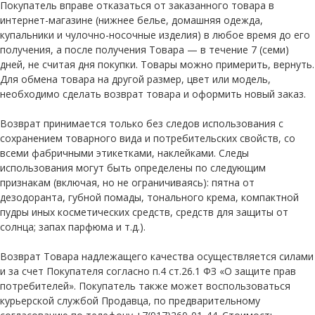
Покупатель вправе отказаться от заказанного товара в
интернет-магазине (нижнее белье, домашняя одежда,
купальники и чулочно-носочные изделия) в любое время до его
получения, а после получения Товара — в течение 7 (семи)
дней, не считая дня покупки. Товары можно примерить, вернуть.
Для обмена товара на другой размер, цвет или модель,
необходимо сделать возврат товара и оформить новый заказ.
Возврат принимается только без следов использования с
сохранением товарного вида и потребительских свойств, со
всеми фабричными этикетками, наклейками. Следы
использования могут быть определены по следующим
признакам (включая, но не ограничиваясь): пятна от
дезодоранта, губной помады, тонального крема, компактной
пудры иных косметических средств, средств для защиты от
солнца; запах парфюма и т.д.).
Возврат Товара надлежащего качества осуществляется силами
и за счет Покупателя согласно п.4 ст.26.1 ФЗ «О защите прав
потребителей». Покупатель также может воспользоваться
курьерской службой Продавца, по предварительному