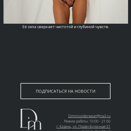
Её сила сверкает чистотой и глубиной чувств.
ПОДПИСАТЬСЯ НА НОВОСТИ
Dimmiunderwear@mail.ru
Режим работы: 10:00 - 21:00
г. Казань, ул. Право-Булачная 51