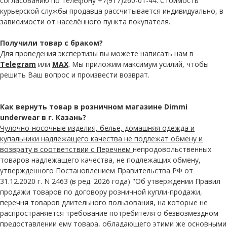
согласованию по телефону +7(917)260-01-44. Стоимость
курьерской службы продавца рассчитывается индивидуально, в
зависимости от населённого пункта покупателя.
Получили товар с браком?
Для проведения экспертизы вы можете написать нам в
Telegram
или
MAX
. Мы приложим максимум усилий, чтобы
решить Ваш вопрос и произвести возврат.
Как вернуть товар в розничном магазине Dimmi
underwear в г. Казань?
Чулочно-носочные изделия, бельё, домашняя одежда и
купальники надлежащего качества не подлежат обмену и
возврату в соответствии с Перечнем
непродовольственных
товаров надлежащего качества, не подлежащих обмену,
утвержденного Постановлением Правительства РФ от
31.12.2020 г. N 2463 (в ред. 2026 года) "Об утверждении Правил
продажи товаров по договору розничной купли-продажи,
перечня товаров длительного пользования, на которые не
распространяется требование потребителя о безвозмездном
предоставлении ему товара, обладающего этими же основными