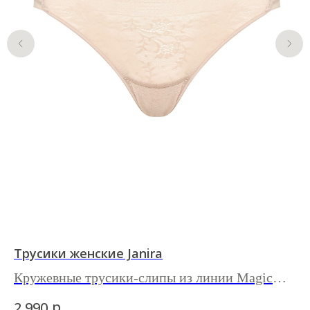
Трусики женские Janira
Тр
Кружевные трусики-слипы из линии Magic
Т
Band
из
р.
2 990
7 