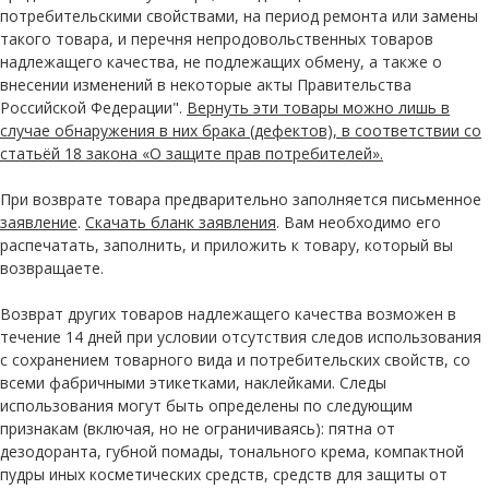
потребительскими свойствами, на период ремонта или замены
такого товара, и перечня непродовольственных товаров
надлежащего качества, не подлежащих обмену, а также о
внесении изменений в некоторые акты Правительства
Российской Федерации".
Вернуть эти товары можно лишь в
случае обнаружения в них брака (дефектов), в соответствии со
статьёй 18 закона «О защите прав потребителей».
При возврате товара предварительно заполняется письменное
заявление
.
Скачать бланк заявления
. Вам необходимо его
распечатать, заполнить, и приложить к товару, который вы
возвращаете.
Возврат других товаров надлежащего качества возможен в
течение 14 дней при условии отсутствия следов использования
с сохранением товарного вида и потребительских свойств, со
всеми фабричными этикетками, наклейками. Следы
использования могут быть определены по следующим
признакам (включая, но не ограничиваясь): пятна от
дезодоранта, губной помады, тонального крема, компактной
пудры иных косметических средств, средств для защиты от