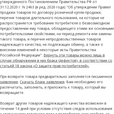
утвержденного Постановлением Правительства РФ от
31.12.2020 г. N 2463 (в ред. 2026 года) "Об утверждении Правил
продажи товаров по договору розничной купли-продажи,
перечня товаров длительного пользования, на которые не
распространяется требование потребителя о безвозмездном
предоставлении ему товара, обладающего этими же основными
потребительскими свойствами, на период ремонта или замены
такого товара, и перечня непродовольственных товаров
надлежащего качества, не подлежащих обмену, а также о
внесении изменений в некоторые акты Правительства
Российской Федерации".
Вернуть эти товары можно лишь в
случае обнаружения в них брака (дефектов), в соответствии со
статьёй 18 закона «О защите прав потребителей».
При возврате товара предварительно заполняется письменное
заявление
.
Скачать бланк заявления
. Вам необходимо его
распечатать, заполнить, и приложить к товару, который вы
возвращаете.
Возврат других товаров надлежащего качества возможен в
течение 14 дней при условии отсутствия следов использования
с сохранением товарного вида и потребительских свойств, со