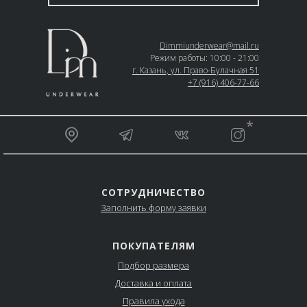
Dimmiunderwear@mail.ru
Режим работы: 10:00 - 21:00
г. Казань, ул. Право-Булачная 51
+7 (916) 406-77-66
__________________________________________________
*
_________________________________________________
СОТРУДНИЧЕСТВО
Заполнить форму заявки
ПОКУПАТЕЛЯМ
Подбор размера
Доставка и оплата
Правила ухода