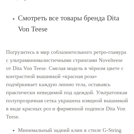
Смотреть все товары бренда Dita
Von Teese
Погрузитесь в мир соблазнительного ретро-гламура
с ультраминималистичными стрингами Novelteese
от Dita Von Teese. Смелая модель в чёрном цвете с
контрастной вышивкой «красная роза»
подчёркивает каждую линию тела, оставаясь
практически невидимой под одеждой. Ультратонкая
полупрозрачная сетка украшена изящной вышивкой
в виде красных роз и фирменной подписи Dita Von
Teese.
Минимальный задний клин в стиле G-String