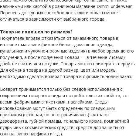
наличными или картой в розничном магазине Dimmi underwear.
Перечень доступных способов доставки и оплаты может
отличаться в зависимости от выбранного города.
Товар не подошел по размеру?
Покупатель вправе отказаться от заказанного товара в
интернет-магазине (нижнее белье, домашняя одежда,
купальники и чулочно-носочные изделия) в любое время до его
получения, а после получения Товара — в течение 7 (семи)
дней, не считая дня покупки. Товары можно примерить, вернуть.
Для обмена товара на другой размер, цвет или модель,
необходимо сделать возврат товара и оформить новый заказ.
Возврат принимается только без следов использования с
сохранением товарного вида и потребительских свойств, со
всеми фабричными этикетками, наклейками. Следы
использования могут быть определены по следующим
признакам (включая, но не ограничиваясь): пятна от
дезодоранта, губной помады, тонального крема, компактной
пудры иных косметических средств, средств для защиты от
солнца; запах парфюма и т.д.).