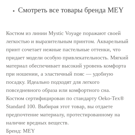
Смотреть все товары бренда MEY
Костюм из линии Mystic Voyage поражают своей
легкостью и выразительным принтом. Акварельный
принт сочетает нежные пастельные оттенки, что
придает модели особую привлекательность. Мягкий
материал обеспечивает высокий уровень комфорта
при ношении, а эластичный пояс — удобную
посадку. Идеально подходят для легкого
повседневного образа или комфортного сна.
Костюм сертифицирован по стандарту Oeko-Tex®
Standard 100. Выбирая этот товар, вы отдаете
предпочтение материалу, протестированному на
наличие вредных веществ.
Бренд: MEY