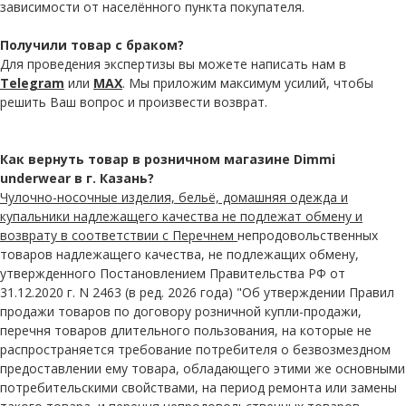
зависимости от населённого пункта покупателя.
Получили товар с браком?
Для проведения экспертизы вы можете написать нам в
Telegram
или
MAX
. Мы приложим максимум усилий, чтобы
решить Ваш вопрос и произвести возврат.
Как вернуть товар в розничном магазине Dimmi
underwear в г. Казань?
Чулочно-носочные изделия, бельё, домашняя одежда и
купальники надлежащего качества не подлежат обмену и
возврату в соответствии с Перечнем
непродовольственных
товаров надлежащего качества, не подлежащих обмену,
утвержденного Постановлением Правительства РФ от
31.12.2020 г. N 2463 (в ред. 2026 года) "Об утверждении Правил
продажи товаров по договору розничной купли-продажи,
перечня товаров длительного пользования, на которые не
распространяется требование потребителя о безвозмездном
предоставлении ему товара, обладающего этими же основными
потребительскими свойствами, на период ремонта или замены