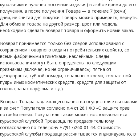
купальники и чулочно-носочные изделия) в любое время до его
получения, а после получения Товара — в течение 7 (семи)
дней, не считая дня покупки. Товары можно примерить, вернуть.
Для обмена товара на другой размер, цвет или модель,
необходимо сделать возврат товара и оформить новый заказ.
Возврат принимается только без следов использования с
сохранением товарного вида и потребительских свойств, со
всеми фабричными этикетками, наклейками. Следы
использования могут быть определены по следующим
признакам (включая, но не ограничиваясь): пятна от
дезодоранта, губной помады, тонального крема, компактной
пудры иных косметических средств, средств для защиты от
солнца; запах парфюма и т.д.).
Возврат Товара надлежащего качества осуществляется силами
и за счет Покупателя согласно п.4 ст.26.1 ФЗ «О защите прав
потребителей». Покупатель также может воспользоваться
курьерской службой Продавца, по предварительному
согласованию по телефону +7(917)260-01-44. Стоимость
курьерской службы продавца рассчитывается индивидуально, в