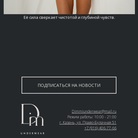
Её сила сверкает чистотой и глубиной чувств.
ПОДПИСАТЬСЯ НА НОВОСТИ
Dimmiunderwear@mail.ru
Режим работы: 10:00 - 21:00
г. Казань, ул. Право-Булачная 51
+7 (916) 406-77-66