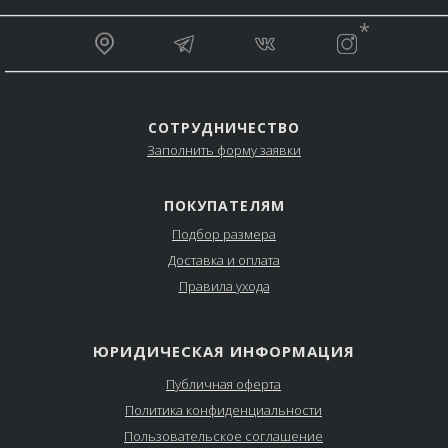
__________________________________________________
*
_________________________________________________
СОТРУДНИЧЕСТВО
Заполнить форму заявки
ПОКУПАТЕЛЯМ
Подбор размера
Доставка и оплата
Правила ухода
ЮРИДИЧЕСКАЯ ИНФОРМАЦИЯ
Публичная оферта
Политика конфиденциальности
Пользовательское соглашение