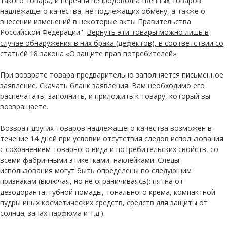
такого товара, и перечня непродовольственных товаров
надлежащего качества, не подлежащих обмену, а также о
внесении изменений в некоторые акты Правительства
Российской Федерации".
Вернуть эти товары можно лишь в
случае обнаружения в них брака (дефектов), в соответствии со
статьёй 18 закона «О защите прав потребителей».
При возврате товара предварительно заполняется письменное
заявление
.
Скачать бланк заявления
. Вам необходимо его
распечатать, заполнить, и приложить к товару, который вы
возвращаете.
Возврат других товаров надлежащего качества возможен в
течение 14 дней при условии отсутствия следов использования
с сохранением товарного вида и потребительских свойств, со
всеми фабричными этикетками, наклейками. Следы
использования могут быть определены по следующим
признакам (включая, но не ограничиваясь): пятна от
дезодоранта, губной помады, тонального крема, компактной
пудры иных косметических средств, средств для защиты от
солнца; запах парфюма и т.д.).