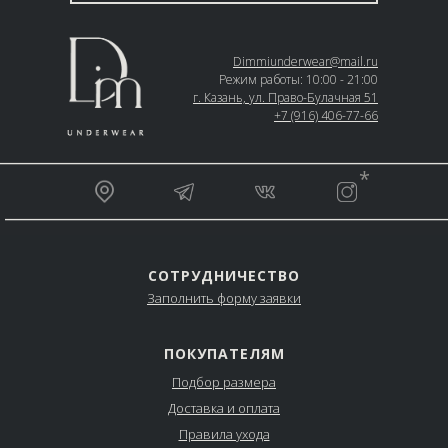
Dimmiunderwear@mail.ru
Режим работы: 10:00 - 21:00
г. Казань, ул. Право-Булачная 51
+7 (916) 406-77-66
__________________________________________________
*
_________________________________________________
СОТРУДНИЧЕСТВО
Заполнить форму заявки
ПОКУПАТЕЛЯМ
Подбор размера
Доставка и оплата
Правила ухода