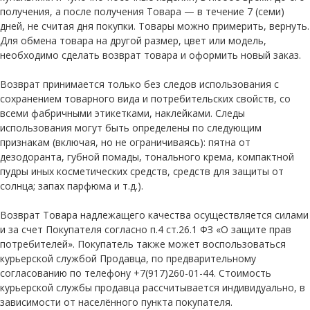
получения, а после получения Товара — в течение 7 (семи)
дней, не считая дня покупки. Товары можно примерить, вернуть.
Для обмена товара на другой размер, цвет или модель,
необходимо сделать возврат товара и оформить новый заказ.
Возврат принимается только без следов использования с
сохранением товарного вида и потребительских свойств, со
всеми фабричными этикетками, наклейками. Следы
использования могут быть определены по следующим
признакам (включая, но не ограничиваясь): пятна от
дезодоранта, губной помады, тонального крема, компактной
пудры иных косметических средств, средств для защиты от
солнца; запах парфюма и т.д.).
Возврат Товара надлежащего качества осуществляется силами
и за счет Покупателя согласно п.4 ст.26.1 ФЗ «О защите прав
потребителей». Покупатель также может воспользоваться
курьерской службой Продавца, по предварительному
согласованию по телефону +7(917)260-01-44. Стоимость
курьерской службы продавца рассчитывается индивидуально, в
зависимости от населённого пункта покупателя.