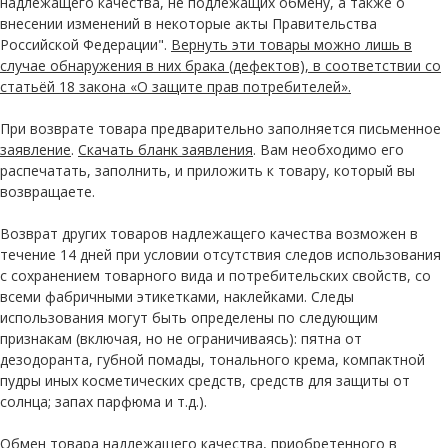
надлежащего качества, не подлежащих обмену, а также о
внесении изменений в некоторые акты Правительства
Российской Федерации".
Вернуть эти товары можно лишь в
случае обнаружения в них брака (дефектов), в соответствии со
статьёй 18 закона «О защите прав потребителей».
При возврате товара предварительно заполняется письменное
заявление
.
Скачать бланк заявления
. Вам необходимо его
распечатать, заполнить, и приложить к товару, который вы
возвращаете.
Возврат других товаров надлежащего качества возможен в
течение 14 дней при условии отсутствия следов использования
с сохранением товарного вида и потребительских свойств, со
всеми фабричными этикетками, наклейками. Следы
использования могут быть определены по следующим
признакам (включая, но не ограничиваясь): пятна от
дезодоранта, губной помады, тонального крема, компактной
пудры иных косметических средств, средств для защиты от
солнца; запах парфюма и т.д.).
Обмен товара надлежащего качества, приобретенного в