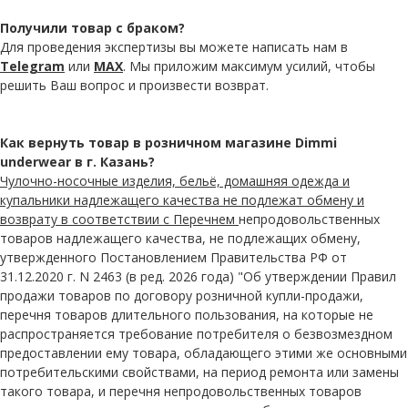
Получили товар с браком?
Для проведения экспертизы вы можете написать нам в
Telegram
или
MAX
. Мы приложим максимум усилий, чтобы
решить Ваш вопрос и произвести возврат.
Как вернуть товар в розничном магазине Dimmi
underwear в г. Казань?
Чулочно-носочные изделия, бельё, домашняя одежда и
купальники надлежащего качества не подлежат обмену и
возврату в соответствии с Перечнем
непродовольственных
товаров надлежащего качества, не подлежащих обмену,
утвержденного Постановлением Правительства РФ от
31.12.2020 г. N 2463 (в ред. 2026 года) "Об утверждении Правил
продажи товаров по договору розничной купли-продажи,
перечня товаров длительного пользования, на которые не
распространяется требование потребителя о безвозмездном
предоставлении ему товара, обладающего этими же основными
потребительскими свойствами, на период ремонта или замены
такого товара, и перечня непродовольственных товаров